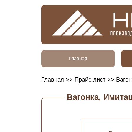
Главная
Главная
>>
Прайс лист
>> Вагон
Вагонка, Имита