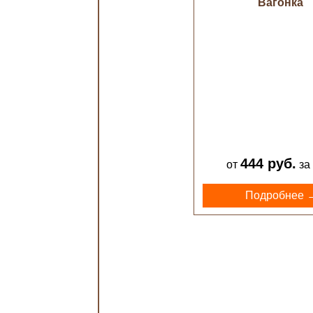
Вагонка
444 руб.
от
за 
Подробнее 