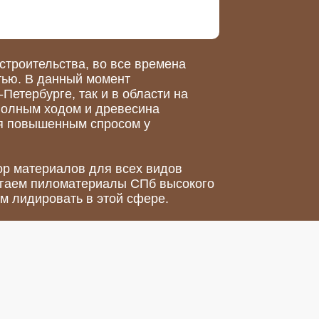
строительства, во все времена
тью. В данный момент
-Петербурге, так и в области на
полным ходом и древесина
ся повышенным спросом у
р материалов для всех видов
агаем пиломатериалы СПб высокого
ам лидировать в этой сфере.